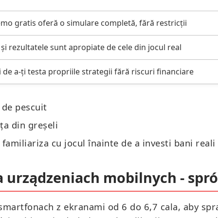
emo gratis oferă o simulare completă, fără restricții
i rezultatele sunt apropiate de cele din jocul real
 de a-ți testa propriile strategii fără riscuri financiare
e de pescuit
ăța din greșeli
familiariza cu jocul înainte de a investi bani reali
 urządzeniach mobilnych - spr
martfonach z ekranami od 6 do 6,7 cala, aby spr