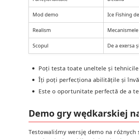
Mod demo
Ice Fishing d
Realism
Mecanismele ș
Scopul
De a exersa și
Poți testa toate uneltele și tehnicil
Îți poți perfecționa abilitățile și înv
Este o oportunitate perfectă de a te 
Demo gry wędkarskiej na
Testowaliśmy wersję demo na różnych s