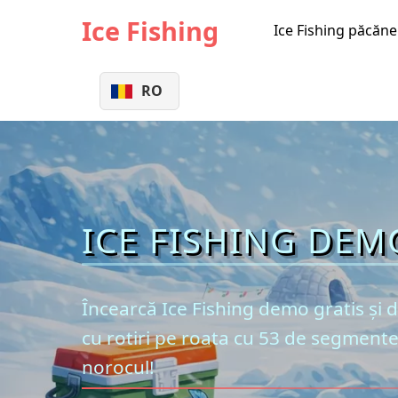
Ice Fishing
Ice Fishing păcăne
RO
ICE FISHING DEM
Încearcă Ice Fishing demo gratis și 
cu rotiri pe roata cu 53 de segmente 
norocul!