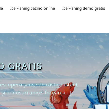
le
Ice Fishing cazino online
Ice Fishing demo gratis
O GRATIS
descoperă șanse de câștig instant
și bonusuri unice. Încearcă - ți