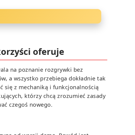
korzyści oferuje
wala na poznanie rozgrywki bez
ów, a wszystko przebiega dokładnie tak
ć się z mechaniką i funkcjonalnością
kujących, którzy chcą zrozumieć zasady
bować czegoś nowego.