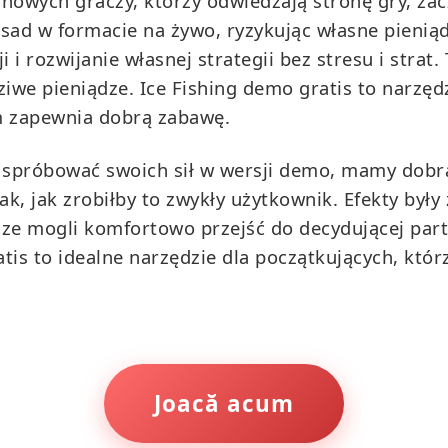
nowych graczy, którzy odwiedzają stronę gry, za
 zasad w formacie na żywo, ryzykując własne pie
 rozwijanie własnej strategii bez stresu i strat.
iwe pieniądze. Ice Fishing demo gratis to narzędz
ym zapewnia dobrą zabawę.
azji spróbować swoich sił w wersji demo, mamy do
ak, jak zrobiłby to zwykły użytkownik. Efekty był
acze mogli komfortowo przejść do decydującej part
atis to idealne narzędzie dla początkujących, któ
Joacă acum