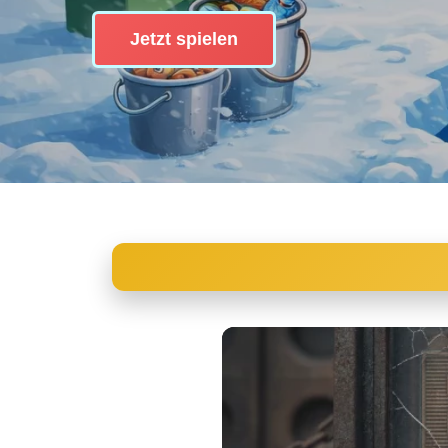
Jetzt spielen
Eisangeln im PartyCasino - Ihr arktis
BONUS
SICHERN
Das Herzstück des Spiels: Wesentliche 
Warum Eissefischen im Online Casino a