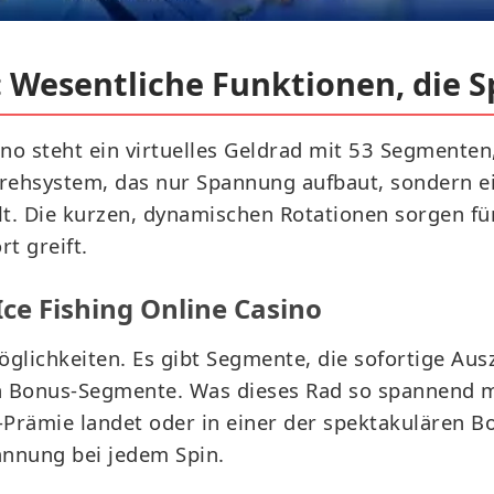
: Wesentliche Funktionen, die Sp
o steht ein virtuelles Geldrad mit 53 Segmenten, 
Drehsystem, das nur Spannung aufbaut, sondern ei
t. Die kurzen, dynamischen Rotationen sorgen für
t greift.
ce Fishing Online Casino
möglichkeiten. Es gibt Segmente, die sofortige A
ish Bonus-Segmente. Was dieses Rad so spannend m
-Prämie landet oder in einer der spektakulären B
annung bei jedem Spin.