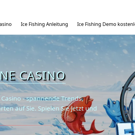
Casino
Ice Fishing Anleitung
Ice Fishing Demo kostenl
INE CASINO
e Casino - spannende Trends,
en auf Sie. Spielen Sie jetzt und