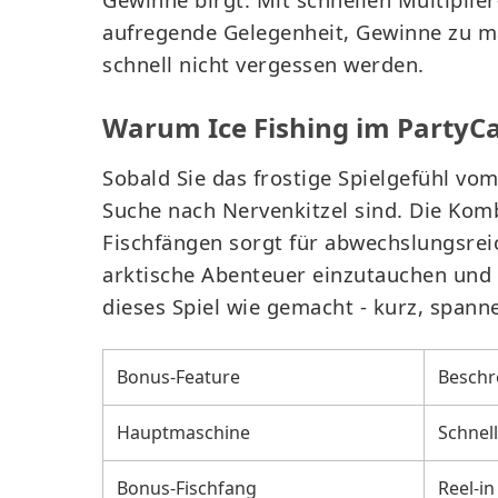
aufregende Gelegenheit, Gewinne zu max
schnell nicht vergessen werden.
Warum Ice Fishing im PartyCa
Sobald Sie das frostige Spielgefühl vo
Suche nach Nervenkitzel sind. Die Ko
Fischfängen sorgt für abwechslungsreic
arktische Abenteuer einzutauchen und 
dieses Spiel wie gemacht - kurz, span
Bonus-Feature
Beschr
Hauptmaschine
Schnel
Bonus-Fischfang
Reel-in