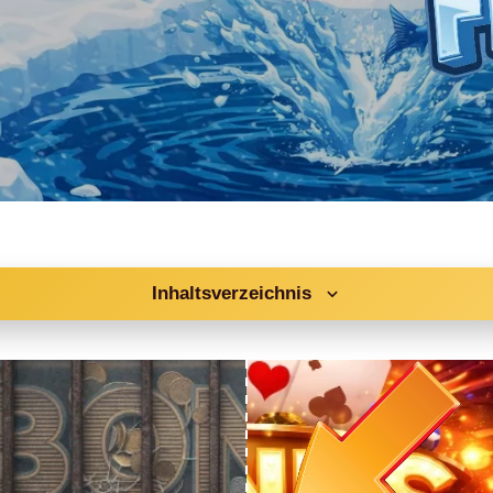
Inhaltsverzeichnis
ches Abenteuer beginnt
Funktionen, die Spieler fesseln
uf Ihrer Gaming-Routine nicht fehlen darf